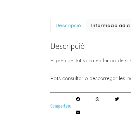
Descripció
Informació adici
Descripció
El preu del kit varia en funció de si
Pots consultar o descarregar les i
Comparteix: