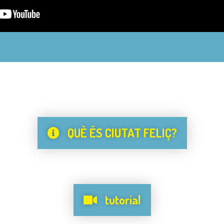
QUÈ ÉS CIUTAT FELIÇ?
tutorial