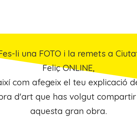
Fes-li una FOTO i la remets a Ciuta
Feliç ONLINE,
així com afegeix el teu explicació d
obra d'art que has volgut compartir
aquesta gran obra.