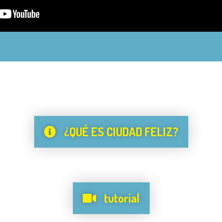
¿QUÉ ES CIUDAD FELIZ?
tutorial