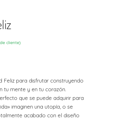
liz
de cliente)
 Feliz para disfrutar construyendo
n tu mente y en tu corazón.
erfecto que se puede adquirir para
vida» imaginen una utopía, o se
otalmente acabado con el diseño