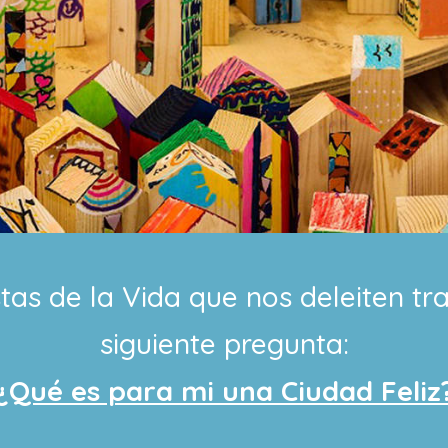
tas de la Vida que nos deleiten tra
siguiente pregunta:
¿Qué es para mi una Ciudad Feliz