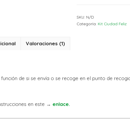
SKU:
N/D
Categoría:
Kit Ciudad Feliz
icional
Valoraciones (1)
n función de si se envía o se recoge en el punto de recogida
instrucciones en este →
enlace.