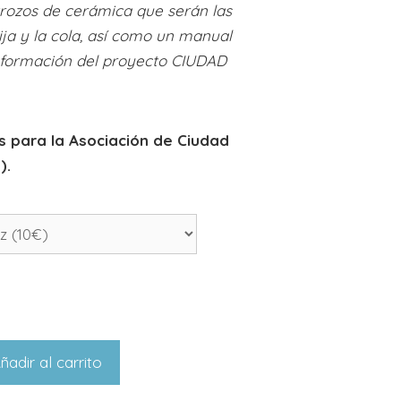
 trozos de cerámica que serán las
lija y la cola, así como un manual
información del proyecto CIUDAD
s para la Asociación de Ciudad
).
ñadir al carrito