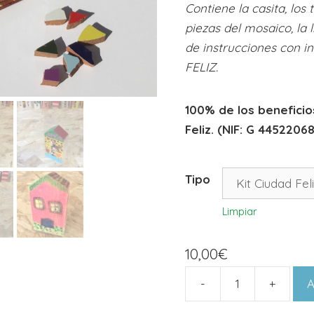
Contiene la casita, los
piezas del mosaico, la 
de instrucciones con 
FELIZ.
100% de los beneficio
Feliz. (NIF: G 44522068
Tipo
Limpiar
10,00
€
-
+
A