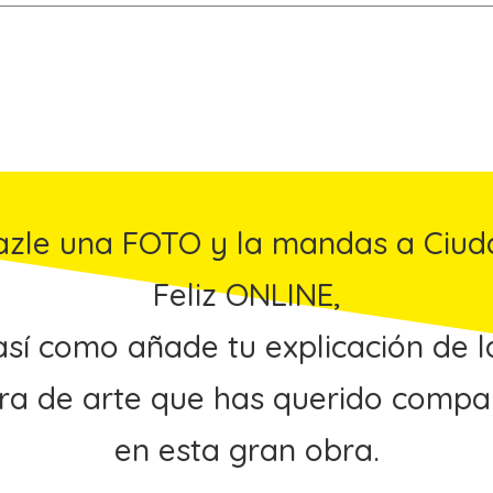
azle una FOTO y la mandas a Ciud
Feliz ONLINE,
así como añade tu explicación de l
ra de arte que has querido compar
en esta gran obra.