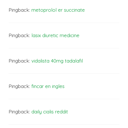
Pingback:
metoprolol er succinate
Pingback:
lasix diuretic medicine
Pingback:
vidalista 40mg tadalafil
Pingback:
fincar en ingles
Pingback:
daily cialis reddit