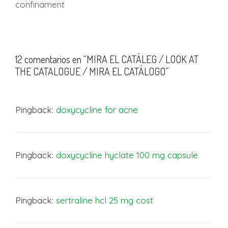
confinament
12 comentarios en “MIRA EL CATÀLEG / LOOK AT
THE CATALOGUE / MIRA EL CATÁLOGO”
Pingback:
doxycycline for acne
Pingback:
doxycycline hyclate 100 mg capsule
Pingback:
sertraline hcl 25 mg cost