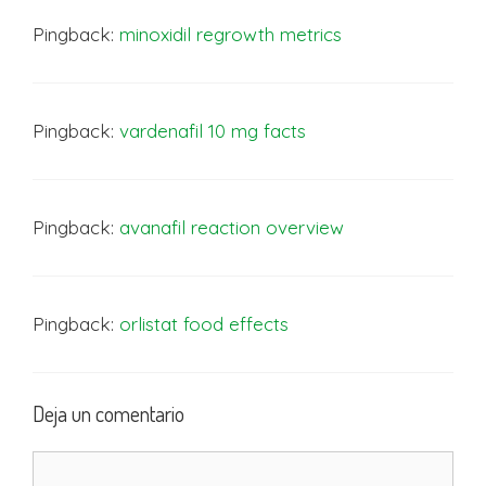
Pingback:
minoxidil regrowth metrics
Pingback:
vardenafil 10 mg facts
Pingback:
avanafil reaction overview
Pingback:
orlistat food effects
Deja un comentario